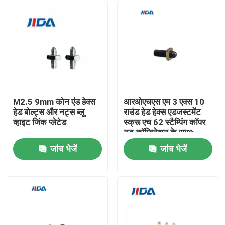
M2.5 9mm कोन एंड हेक्स
आरओएचएस एम 3 एक्स 10
हेड बोल्ट्स और नट्स ब्लू
राउंड हेड हेक्स एडजस्टमेंट
व्हाइट जिंक प्लेटेड
स्क्रू एच 62 स्टैम्पिंग कॉपर
नट कॉम्बिनेशन के साथ:
जांच भेजें
जांच भेजें
घर
उत्पाद
वीडियो