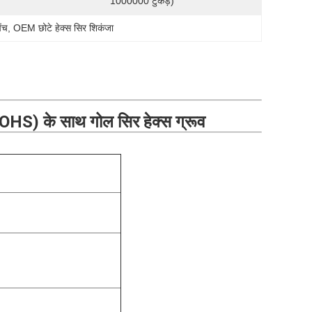
1000000 टुकड़े)
ंच
, 
OEM छोटे हेक्स सिर शिकंजा
OHS) के साथ गोल सिर हेक्स ग्रूव