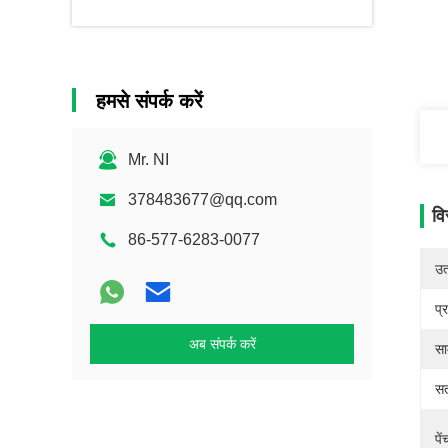
हमसे संपर्क करें
Mr. NI
378483677@qq.com
वि
86-577-6283-0077
उत्
प्
अब संपर्क करें
सा
सत
पे