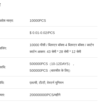
ग
आदेश मात्रा:
10000PCS
$ 0.01-0.02/PCS
10000 पीसी / ब्लिस्टर बॉक्स 4 ब्लिस्टर बॉक्स / कार्टन
ेजिंग:
कार्टन आकार: 43 सेमी * 28 सेमी * 12 सेमी
500000PCS（10-12DAYS），
वधि:
500000PCS（बातचीत के लिए）
िधि:
एल/सी, टी/टी, वेस्टर्न यूनियन
षमता:
200000000PCS/महीने