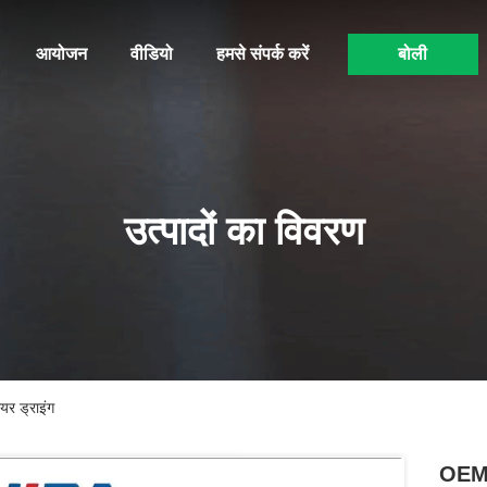
आयोजन
वीडियो
हमसे संपर्क करें
बोली
उत्पादों का विवरण
र ड्राइंग
OEM छ