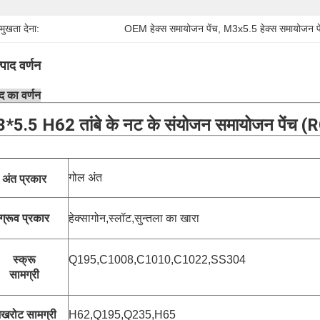
रमुखता देना:
OEM हेक्स समायोजन पेंच
, 
M3x5.5 हेक्स समायोजन पे
्पाद वर्णन
ाद का वर्णन
*5.5 H62 तांबे के नट के संयोजन समायोजन पेंच (R
गोल अंत
अंत प्रकार
ग्रूव प्रकार
हेक्सागोन,
स्लॉट,
सुन्तला का खारा
स्क्रू
Q195,C1008,
C1010,C1022,SS304
सामग्री
खरोट सामग्री
H62,Q195,Q235,H65