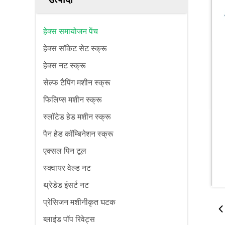
हेक्स समायोजन पेंच
हेक्स सॉकेट सेट स्क्रू
हेक्स नट स्क्रू
सेल्फ टैपिंग मशीन स्क्रू
फिलिप्स मशीन स्क्रू
स्लॉटेड हेड मशीन स्क्रू
पैन हेड कॉम्बिनेशन स्क्रू
एक्सल पिन टूल
स्क्वायर वेल्ड नट
थ्रेडेड इंसर्ट नट
प्रेसिजन मशीनीकृत घटक
ब्लाइंड पॉप रिवेट्स