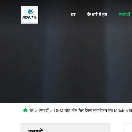
घर
के बारे में हम
उत्पादों
घर
>
उत्पादों
>
OEM छोटे गोल सिर हेक्स समायोजन पेंच M3x5.5 वाय
उत्पादों