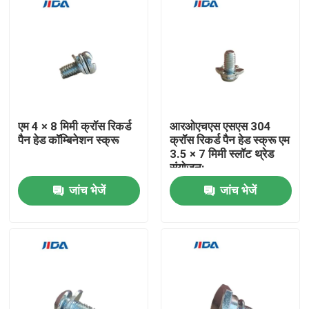
एम 4 × 8 मिमी क्रॉस रिकर्ड
आरओएचएस एसएस 304
पैन हेड कॉम्बिनेशन स्क्रू
क्रॉस रिकर्ड पैन हेड स्क्रू एम
3.5 × 7 मिमी स्लॉट थ्रेड
संयोजन:
जांच भेजें
जांच भेजें
घर
उत्पाद
वीडियो