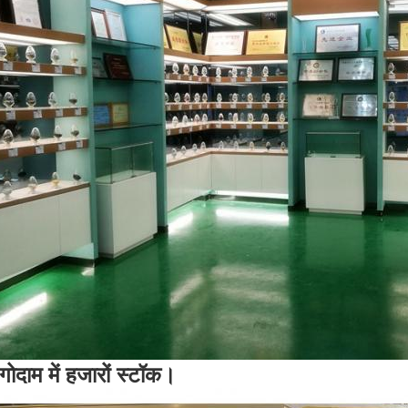
गोदाम में हजारों स्टॉक।