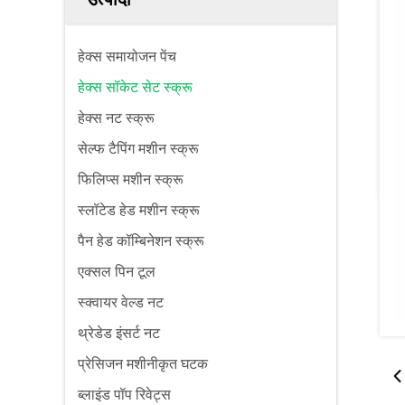
हेक्स समायोजन पेंच
हेक्स सॉकेट सेट स्क्रू
हेक्स नट स्क्रू
सेल्फ टैपिंग मशीन स्क्रू
फिलिप्स मशीन स्क्रू
स्लॉटेड हेड मशीन स्क्रू
पैन हेड कॉम्बिनेशन स्क्रू
एक्सल पिन टूल
स्क्वायर वेल्ड नट
थ्रेडेड इंसर्ट नट
प्रेसिजन मशीनीकृत घटक
ब्लाइंड पॉप रिवेट्स