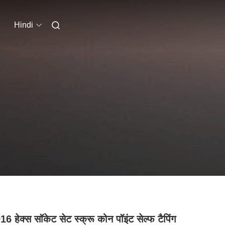
Hindi
6 हेक्स सॉकेट सेट स्क्रू कोन पॉइंट सेल्फ टैपिंग