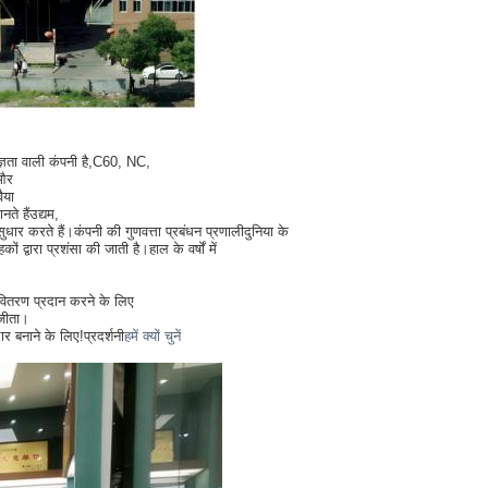
ञता वाली कंपनी है,
C60, NC,
और
ैया
ते हैं
उद्यम,
सुधार करते हैं।
कंपनी की गुणवत्ता प्रबंधन प्रणाली
दुनिया के
कों द्वारा प्रशंसा की जाती है।
हाल के वर्षों में
 वितरण प्रदान करने के लिए
 जीता।
ार बनाने के लिए!
प्रदर्शनी
हमें क्यों चुनें