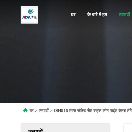
घर
के बारे में हम
उत्पादों
घर
>
उत्पादों
>
DIN916 हेक्स सॉकेट सेट स्क्रू कोन पॉइंट सेल्फ टैपि
उत्पादों