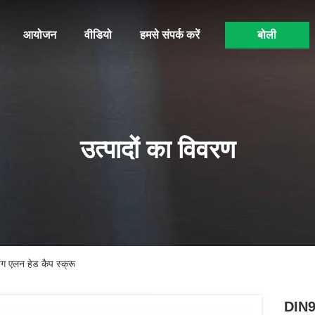
आयोजन
वीडियो
हमसे संपर्क करें
बोली
उत्पादों का विवरण
ंग एलन हेड कैप स्क्रू
DIN91