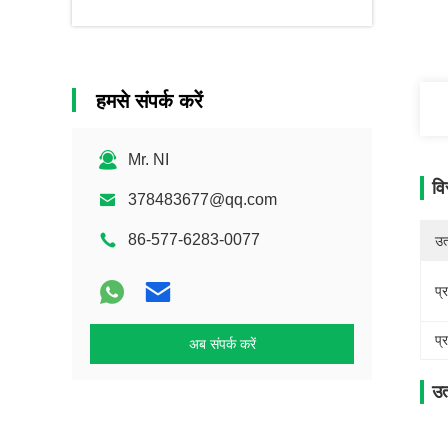
हमसे संपर्क करें
Mr. NI
वि
378483677@qq.com
86-577-6283-0077
उत्
प्
प्
अब संपर्क करें
उत