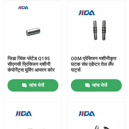
जिडा जिंक प्लेटेड Q195
ODM प्रेसिजन मशीनीकृत
सीएनसी प्रिसिजन मशीनी
घटक संघ एडेप्टर तेल लैंप
कंपोनेंट्स मूविंग आयरन कोर
पार्ट्स
जांच भेजें
जांच भेजें
घर
उत्पाद
वीडियो