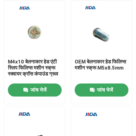
M4x10 बेलनाकार हेड एंटी
OEM बेलनाकार हेड फिलिप्स
स्लिप फिलिप्स मशीन स्क्रू
मशीन स्क्रू M5x8.5mm
स्क्वायर क्रॉस कंपाउंड ग्रूव
जांच भेजें
जांच भेजें
घर
उत्पाद
वीडियो