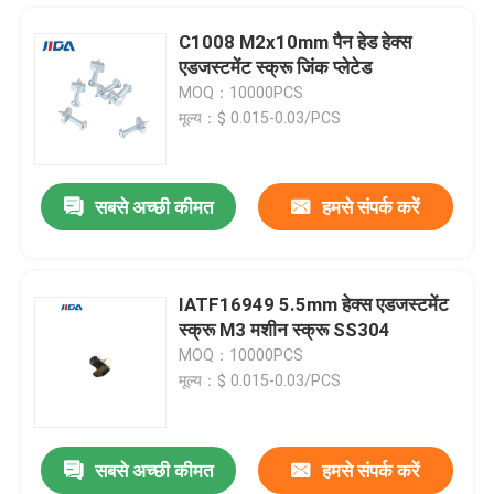
C1008 M2x10mm पैन हेड हेक्स
एडजस्टमेंट स्क्रू जिंक प्लेटेड
MOQ：10000PCS
मूल्य：$ 0.015-0.03/PCS
सबसे अच्छी कीमत
हमसे संपर्क करें
IATF16949 5.5mm हेक्स एडजस्टमेंट
स्क्रू M3 मशीन स्क्रू SS304
घर
MOQ：10000PCS
मूल्य：$ 0.015-0.03/PCS
उत्पाद
सबसे अच्छी कीमत
हमसे संपर्क करें
लकड़ी कंक्रीट धातु छत के लिए 22 ए पैन हेड सेल्फ ड्रिलिंग 3 इंच जस्ती शिकंजा;
वीडियो