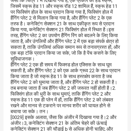
जैसा कि चित्र 1 में दिखाया गया है, एक प्रकार का हैंड स्क्रू,
जिसमें स्क्रू हेड 11 और स्क्रू रॉड 12 शामिल हैं, स्क्रू हेड 11
पर फिक्सिंग होल के साथ प्रदान किया गया है, फिक्सिंग होल में
हैंगिंग प्लेट 2 से मिलान किया गया है, और हैंगिंग प्लेट 2 के एक
तरफ है। कनेक्टिंग सेक्शन 21 के साथ एकीकृत रूप से प्रदान
किया गया, कनेक्टिंग सेक्शन 21 फिक्सिंग होल में स्थित है।इस
तरह, हैंगिंग प्लेट 2 का उपयोग हैंगिंग रिंग को बदलने के लिए किया
जाता है, और उंगलियों और हैंगिंग प्लेट 2 में एक बड़ा संपर्क क्षेत्र हो
सकता है, ताकि उंगलियां अधिक समान रूप से तनावग्रस्त हों, और
एक बड़ा टॉर्क प्रदान किया जा सके, जो कि है पेंच कसने के लिए
सुविधाजनक।
हैंगिंग प्लेट 2 एक ही समय में फिक्स्ड होल एक्सिस के साथ घूम
सकती है, और हैंगिंग प्लेट 2 को एक आर्क ग्रूव 22 के साथ प्रदान
किया जाता है जो स्क्रू हेड 11 के साथ हस्तक्षेप करता है जब
हैंगिंग प्लेट 2 को घुमाया जाता है, और हैंगिंग प्लेट 2 हो सकती है।
तब बनाया जाता है जब हैंगिंग प्लेट 2 की जरूरत नहीं होती है।2.
फिक्सिंग होल की धुरी के साथ घुमाएं, ताकि हैंगिंग प्लेट 2 और
स्क्रू हेड 11 एक ही प्लेन में हों, ताकि हैंगिंग प्लेट 2 को लंबवत
रखने और मानव से टकराने पर मानव शरीर को घायल होने से
बचाया जा सके। तन।
[0029] इसके अलावा, जैसा कि अंजीर में दिखाया गया है।2 और
अंजीर।3, कनेक्टिंग सेक्शन 21 के अंतिम चेहरे की ऊंचाई
कनेक्टिंग सेक्शन 21 की चौड़ाई b से अधिक होनी चाहिए, और