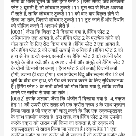
सीमा के भीतर घूमने के लिए हैंगर प्लेट 2।उसी समय, जब लटकती
प्लेट 2 घूमती है, तो लोचदार टुकड़े 111 मूल रूप से स्थिर अवस्था
में रहते हैं, ताकि लोचदार टुकड़े 111 को बार-बार विकृत होने से
रोका जा सके, जिससे लोचदार टुकड़े 111 टूट जाते हैं और स्थिति
को सीमित करने में असमर्थ होते हैं। .
[0031] जैसा कि चित्र 2 में दिखाया गया है, हैंगिंग प्लेट 2
अधिमानतः एक आयत है, और हैंगिंग प्लेट 2 के प्रत्येक कोने को
गोल करने के लिए सेट किया गया है।हैंगिंग प्लेट 2 एक आयत है,
और हैंगिंग प्लेट 2 की लंबाई ऊंचाई से अधिक है।हैंगिंग प्लेट 2 को
हाथ से पेंच करते समय, आमतौर पर हैंगिंग प्लेट 2 को तर्जनी और
अंगूठे के बीच रखें, और क्रमशः तर्जनी और अंगूठे को हैंगिंग प्लेट 2
के दोनों किनारों पर बनाएं। हैंगर प्लेट 2 की लंबाई जितनी लंबी
होगी, उतना ही बड़ा होगा। बल आवेदन बिंदु और स्क्रू रॉड 12 की
धुरी के बीच बल हाथ, जो पेंच को खराब करने के लिए सुविधाजनक
है।हैंगिंग प्लेट 2 के सभी कोनों को गोल किया गया है, ताकि खरोंच
लगने पर खरोंच से बचा जा सके।
[0032] इसके अलावा, जैसा कि अंजीर में दिखाया गया है।4, स्क्रू
हेड 11 की ऊपरी छोर सतह को एक क्रॉस ग्रूव 3 के साथ प्रदान
किया जाता है जो स्क्रू को चालू करने के लिए एक स्क्रूड्राइवर
के साथ सहयोग करता है।इस तरह, जब हैंगिंग प्लेट 2 का उपयोग
करके स्क्रू को खराब नहीं किया जा सकता है, तो स्क्रू को
स्क्रूड्राइवर से खराब किया जा सकता है।स्क्रू हेड 11 एक
स्लॉटेड स्लॉट या एक स्लॉट भी हो सकता है जो स्लॉटेड स्लॉट और