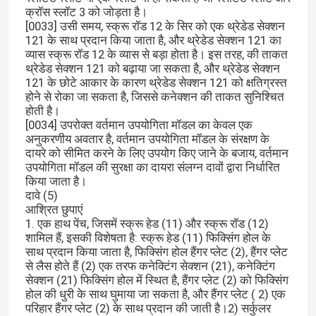
क्रॉस स्लॉट 3 को जोड़ता है।
[0033] उसी समय, स्क्रू रॉड 12 के सिर को एक थ्रेडेड सेक्शन
121 के साथ प्रदान किया जाता है, और थ्रेडेड सेक्शन 121 का
व्यास स्क्रू रॉड 12 के व्यास से बड़ा होता है। इस तरह, की ताकत
थ्रेडेड सेक्शन 121 को बढ़ाया जा सकता है, और थ्रेडेड सेक्शन
121 के छोटे आकार के कारण थ्रेडेड सेक्शन 121 को क्षतिग्रस्त
होने से रोका जा सकता है, जिससे कनेक्शन की ताकत सुनिश्चित
होती है।
[0034] उपरोक्त वर्तमान उपयोगिता मॉडल का केवल एक
अनुकरणीय अवतार है, वर्तमान उपयोगिता मॉडल के संरक्षण के
दायरे को सीमित करने के लिए उपयोग किए जाने के बजाय, वर्तमान
उपयोगिता मॉडल की सुरक्षा का दायरा संलग्न दावों द्वारा निर्धारित
किया जाता है।
दावे (5)
आश्रित छुपाएं
1. एक हाथ पेंच, जिसमें स्क्रू हेड (11) और स्क्रू रॉड (12)
शामिल हैं, इसकी विशेषता है: स्क्रू हेड (11) फिक्सिंग होल के
साथ प्रदान किया जाता है, फिक्सिंग होल हैंगर प्लेट (2), हैंगर प्लेट
से लैस होते हैं (2) एक तरफ कनेक्टिंग सेक्शन (21), कनेक्टिंग
सेक्शन (21) फिक्सिंग होल में स्थित है, हैंगर प्लेट (2) को फिक्सिंग
होल की धुरी के साथ घुमाया जा सकता है, और हैंगर प्लेट ( 2) एक
परिहार हैंगर प्लेट (2) के साथ प्रदान की जाती है।2) सर्कुलर