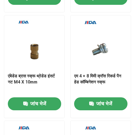
एंबेडेड ब्रास स्क्रू थ्रेडेड इंसर्ट
एम 4 × 8 मिमी क्रॉस रिकर्ड पैन
नट M4 X 10mm
हेड कॉम्बिनेशन स्क्रू
जांच भेजें
जांच भेजें