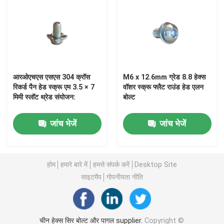
आरओएचएस एसएस 304 क्रॉस
M6 x 12.6mm ग्रेड 8.8 हेक्स
रिकर्ड पैन हेड स्क्रू एम 3.5 × 7
वॉशर स्क्रू फ्लैट राउंड हेड एलन
मिमी स्लॉट थ्रेड संयोजन:
बोल्ट
जांच भेजें
जांच भेजें
होम
हमारे बारे में
हमसे संपर्क करें
Desktop Site
साइटमैप
गोपनीयता नीति
चीन हेक्स सिर बोल्ट और पागल supplier.
Copyright ©