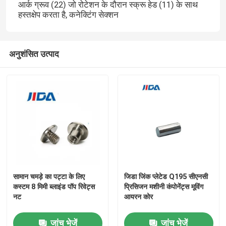
आर्क ग्रूव (22) जो रोटेशन के दौरान स्क्रू हेड (11) के साथ
हस्तक्षेप करता है, कनेक्टिंग सेक्शन
अनुशंसित उत्पाद
सामान चमड़े का पट्टा के लिए
जिडा जिंक प्लेटेड Q195 सीएनसी
कस्टम 8 मिमी ब्लाइंड पॉप रिवेट्स
प्रिसिजन मशीनी कंपोनेंट्स मूविंग
नट
आयरन कोर
जांच भेजें
जांच भेजें