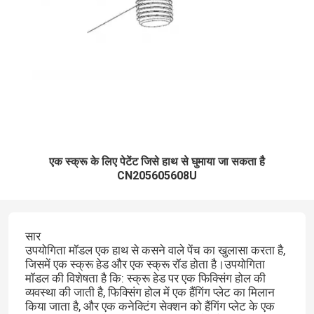
एक स्क्रू के लिए पेटेंट जिसे हाथ से घुमाया जा सकता है
CN205605608U
सार
उपयोगिता मॉडल एक हाथ से कसने वाले पेंच का खुलासा करता है,
जिसमें एक स्क्रू हेड और एक स्क्रू रॉड होता है।उपयोगिता
मॉडल की विशेषता है कि: स्क्रू हेड पर एक फिक्सिंग होल की
व्यवस्था की जाती है, फिक्सिंग होल में एक हैंगिंग प्लेट का मिलान
किया जाता है, और एक कनेक्टिंग सेक्शन को हैंगिंग प्लेट के एक