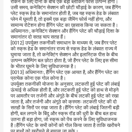
रोकने के लिए दोनों के बीच एक बड़ा ब्लॉकिंग फोर्स उत्पन्न होगा।
उसी समय, कनेक्टिंग सेक्शन की छोटी चौड़ाई के कारण, जब हैंगिंग
प्लेट स्क्रू हेड के समानांतर होती है, जब यह स्क्रू हेड के लंबवत
हमारे बारे में
प्लेन में घूमती है, तो इसमें एक बड़ा जैमिंग फोर्स नहीं होगा, और
सामान्य रोटेशन होगा हैंगिंग प्लेट का एहसास किया जा सकता है।
अधिमानतः, कनेक्टिंग सेक्शन और हैंगिंग प्लेट की चौड़ाई दिशा के
फ़ैक्टरी टूर
समानांतर दो सतह चाप सतह हैं।
[0012] उपर्युक्त तकनीकी समाधान के माध्यम से, जब हैंगर प्लेट
को स्क्रू हेड के समानांतर राज्य से स्क्रू हेड के लंबवत राज्य में
गुणवत्ता नियंत्रण
घुमाया जाता है, तो कनेक्टिंग सेक्शन और इलास्टिक पीस के बीच
उत्पन्न क्लैम्पिंग बल छोटा होता है, जो हैंगर प्लेट के लिए इस सीमा
के भीतर घूमने के लिए सुविधाजनक है।
[0013] अधिमानतः, हैंगिंग प्लेट एक आयत है, और हैंगिंग प्लेट का
हमसे संपर्क करें
प्रत्येक कोना एक गोल कोना है।
उपर्युक्त तकनीकी योजना के अनुसार, लटकती हुई प्लेट की लंबाई
ऊंचाई से अधिक होती है, और लटकती हुई प्लेट को हाथ से मोड़ने
समाचार
पर आमतौर पर तर्जनी और अंगूठे के बीच लटकी हुई प्लेट को रखा
जाता है, और तर्जनी और अंगूठे को क्रमशः लटकती प्लेट की दो
सतहों के सिरों पर रखा जाता है।हैंगिंग प्लेट की लंबाई जितनी बड़ी
मामले
होगी, बल लगाने के बिंदु और स्क्रू रॉड की धुरी के बीच बल हाथ
उतना ही बड़ा होगा, जो स्क्रू को पेंच करने के लिए सुविधाजनक
है।हैंगिंग प्लेट के सभी कोनों को गोल किया जाता है ताकि खरोंचने
उद्धरण मांगें
पर हाथों को खरोंचने से बचाया जा सके।