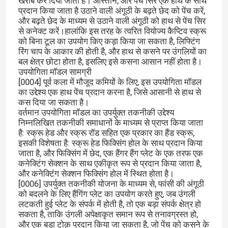
खराब कर दिया जाता है। आस्तीन, और पेंच सिर एक हाथ के साथ
प्रदान किया जाता है उठाने वाली अंगूठी के बढ़ते छेद को पेंच करें,
और बढ़ते छेद के माध्यम से उठाने वाली अंगूठी को हाथ से पेंच सिर
से कनेक्ट करें।हालांकि इस तरह के त्वरित वियोज्य कैप्टिव स्क्रू
को बिना टूल का उपयोग किए कड़ा किया जा सकता है, लिफ्टिंग
रिंग चाप के आकार की होती है, और हाथ से कसने पर उंगलियों का
बल क्षेत्र छोटा होता है, इसलिए इसे कसना आसान नहीं होता है।
उपयोगिता मॉडल सामग्री
[0004] पूर्व कला में मौजूद कमियों के लिए, इस उपयोगिता मॉडल
का उद्देश्य एक हाथ पेंच प्रदान करना है, जिसे आसानी से हाथ से
कस दिया जा सकता है।
वर्तमान उपयोगिता मॉडल का उपर्युक्त तकनीकी उद्देश्य
निम्नलिखित तकनीकी समाधानों के माध्यम से प्राप्त किया जाता
है: स्क्रू हेड और स्क्रू रॉड सहित एक प्रकार का हैंड स्क्रू,
इसकी विशेषता है: स्क्रू हेड फिक्सिंग होल के साथ प्रदान किया
जाता है, और फिक्सिंग में छेद, एक हैंगर हैंग प्लेट के एक तरफ एक
कनेक्टिंग सेक्शन के साथ एकीकृत रूप से प्रदान किया जाता है,
और कनेक्टिंग सेक्शन फिक्सिंग होल में स्थित होता है।
[0006] उपर्युक्त तकनीकी योजना के माध्यम से, फांसी की अंगूठी
को बदलने के लिए हैंगिंग प्लेट का उपयोग करते हुए, जब उंगली
लटकती हुई प्लेट के संपर्क में होती है, तो एक बड़ा संपर्क क्षेत्र हो
सकता है, ताकि उंगली अपेक्षाकृत समान रूप से तनावग्रस्त हो,
और एक बड़ा टोक़ प्रदान किया जा सकता है, जो पेंच को कसने के