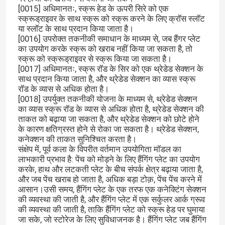
[0015] अधिमानतः, स्क्रू हेड के ऊपरी सिरे को एक
स्क्रूड्राइवर के साथ स्क्रू को स्क्रू करने के लिए क्रॉस स्लॉट
हेक्स समायोजन पेंच
या स्लॉट के साथ प्रदान किया जाता है।
[0016] उपरोक्त तकनीकी समाधान के माध्यम से, जब हैंगर प्लेट
का उपयोग करके स्क्रू को खराब नहीं किया जा सकता है, तो
हेक्स सॉकेट सेट स्क्रू
स्क्रू को स्क्रूड्राइवर से स्क्रू किया जा सकता है।
[0017] अधिमानतः, स्क्रू रॉड के सिर को एक थ्रेडेड सेक्शन के
साथ प्रदान किया जाता है, और थ्रेडेड सेक्शन का व्यास स्क्रू
रॉड के व्यास से अधिक होता है।
हेक्स नट स्क्रू
[0018] उपर्युक्त तकनीकी योजना के माध्यम से, थ्रेडेड सेक्शन
का व्यास स्क्रू रॉड के व्यास से अधिक होता है, थ्रेडेड सेक्शन की
ताकत को बढ़ाया जा सकता है, और थ्रेडेड सेक्शन को छोटे होने
सेल्फ टैपिंग मशीन स्क्रू
के कारण क्षतिग्रस्त होने से रोका जा सकता है। थ्रेडेड सेक्शन,
कनेक्शन की ताकत सुनिश्चित करता है।
संक्षेप में, पूर्व कला के विपरीत वर्तमान उपयोगिता मॉडल का
फिलिप्स मशीन स्क्रू
लाभकारी प्रभाव है: पेंच को मोड़ने के लिए हैंगिंग प्लेट का उपयोग
करके, हाथ और लटकती प्लेट के बीच संपर्क क्षेत्र बढ़ाया जाता है,
और जब पेंच खराब हो जाता है, अधिक बड़ा टोक़, पेंच पेंच करने में
स्लॉटेड हेड मशीन स्क्रू
आसान।उसी समय, हैंगिंग प्लेट के एक तरफ एक कनेक्टिंग सेक्शन
की व्यवस्था की जाती है, और हैंगिंग प्लेट में एक सर्कुलर आर्क ग्रूव
की व्यवस्था की जाती है, ताकि हैंगिंग प्लेट को स्क्रू हेड पर घुमाया
पैन हेड कॉम्बिनेशन स्क्रू
जा सके, जो स्टोरेज के लिए सुविधाजनक है। हैंगिंग प्लेट जब हैंगिंग