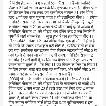
फिक्सिंग होल के नीचे एक इलास्टिक पीस 111 है जो कनेक्टिंग
सेक्शन 21 को सीमित करने के लिए हस्तक्षेप करता है। हैंगिंग प्लेट
की रोटेशन रेंज।इस तरह, जब कनेक्टिंग सेक्शन 21 और हैंगिंग
प्लेट 2 को एक साथ घुमाया जाता है, तो इलास्टिक पीस 111 हमेशा
कनेक्टिंग सेक्शन 21 के साथ संघर्ष की स्थिति में रहता है। चूंकि
कनेक्टिंग सेक्शन 21 के अंतिम चेहरे की ऊंचाई इससे अधिक है
कनेक्टिंग सेक्शन 21 की चौड़ाई, जब हैंगिंग प्लेट 2 उस स्थिति में
घूमती है जहां स्क्रू हेड 11 जुड़ा हुआ है जब इलास्टिक शीट 111
और कनेक्टिंग सेक्शन 21 का अंतिम चेहरा एक ही प्लेन में होता है,
तो संपर्क की लंबाई अपेक्षाकृत बड़ी होती है , इसलिए दोनों के बीच
एक बड़ा अवरोधक बल उत्पन्न होगा, जिससे लटकती हुई प्लेट 2 के
आगे घूमने से रोका जा सकेगा। उसी समय, कनेक्टिंग सेक्शन 21
की चौड़ाई छोटी होती है, इसलिए जब हैंगिंग प्लेट 2 एक राज्य से
समानांतर में घूमती है। पेंच सिर 11 एक विमान के लिए पेंच सिर 11
के लिए लंबवत, कोई बड़ा ठेला बल नहीं होगा, और फांसी प्लेट 2 के
सामान्य रोटेशन को महसूस किया जा सकता है।
[0030] जैसा कि अंजीर में दिखाया गया है।1 और अंजीर।4,
कनेक्टिंग सेक्शन 21 की चौड़ाई दिशा के समानांतर दो सतहें और
हैंगिंग प्लेट 2 चाप सतह 23 हैं।इस तरह, जब हैंगर प्लेट 2 स्क्रू
हेड 11 के समानांतर राज्य से स्क्रू हेड 11 के लंबवत राज्य में
घूमता है, तो कनेक्टिंग सेक्शन 21 और इलास्टिक पीस 111 के
बीच उत्पन्न ब्लॉकिंग फोर्स छोटा होता है, जो सुविधाजनक है इस