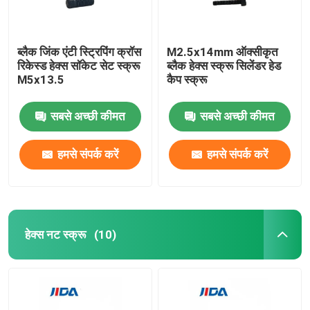
ब्लैक जिंक एंटी स्ट्रिपिंग क्रॉस
M2.5x14mm ऑक्सीकृत
रिकेस्ड हेक्स सॉकेट सेट स्क्रू
ब्लैक हेक्स स्क्रू सिलेंडर हेड
M5x13.5
कैप स्क्रू
सबसे अच्छी कीमत
सबसे अच्छी कीमत
हमसे संपर्क करें
हमसे संपर्क करें
घर
हेक्स नट स्क्रू
(10)
उत्पाद
वीडियो