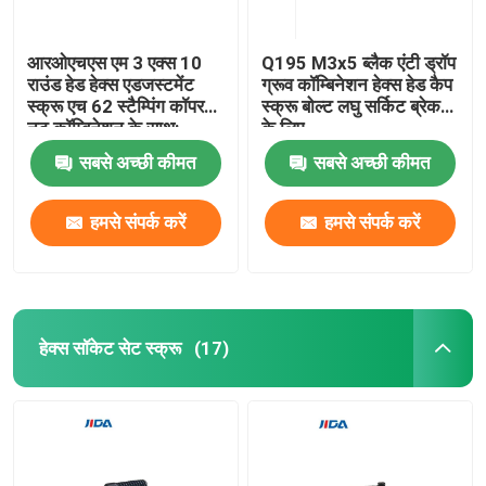
आरओएचएस एम 3 एक्स 10
Q195 M3x5 ब्लैक एंटी ड्रॉप
राउंड हेड हेक्स एडजस्टमेंट
ग्रूव कॉम्बिनेशन हेक्स हेड कैप
स्क्रू एच 62 स्टैम्पिंग कॉपर
स्क्रू बोल्ट लघु सर्किट ब्रेकर
नट कॉम्बिनेशन के साथ:
के लिए
सबसे अच्छी कीमत
सबसे अच्छी कीमत
हमसे संपर्क करें
हमसे संपर्क करें
हेक्स सॉकेट सेट स्क्रू
(17)