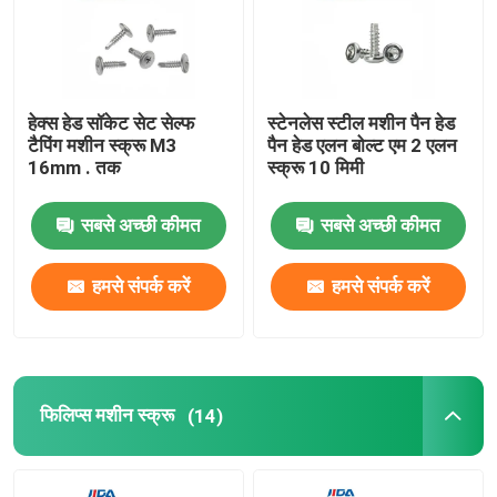
हेक्स समायोजन पेंच
हेक्स हेड सॉकेट सेट सेल्फ
स्टेनलेस स्टील मशीन पैन हेड
हेक्स सॉकेट सेट स्क्रू
टैपिंग मशीन स्क्रू M3
पैन हेड एलन बोल्ट एम 2 एलन
16mm . तक
स्क्रू 10 मिमी
हेक्स नट स्क्रू
सबसे अच्छी कीमत
सबसे अच्छी कीमत
सेल्फ टैपिंग मशीन स्क्रू
हमसे संपर्क करें
हमसे संपर्क करें
फिलिप्स मशीन स्क्रू
स्लॉटेड हेड मशीन स्क्रू
फिलिप्स मशीन स्क्रू
(14)
पैन हेड कॉम्बिनेशन स्क्रू