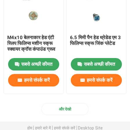
एक्सल पिन टूल
स्क्वायर वेल्ड नट
M4x10 बेलनाकार हेड एंटी
6.5 मिमी पैन हेड थ्रेडेड एम 3
स्लिप फिलिप्स मशीन स्क्रू
फिलिप्स स्क्रू जिंक प्लेटेड
स्क्वायर क्रॉस कंपाउंड ग्रूव
थ्रेडेड इंसर्ट नट
सबसे अच्छी कीमत
सबसे अच्छी कीमत
प्रेसिजन मशीनीकृत घटक
हमसे संपर्क करें
हमसे संपर्क करें
ब्लाइंड पॉप रिवेट्स
और देखो
होम
हमारे बारे में
हमसे संपर्क करें
Desktop Site