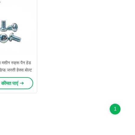
 मशीन स्क्रू पैन हेड
्ड जस्ती हेक्स बोल्ट
 कीमत पाएं
1