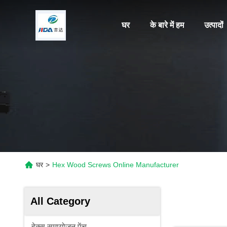
घर
के बारे में हम
उत्पादों
घर
>
Hex Wood Screws Online Manufacturer
All Category
हेक्स समायोजन पेंच