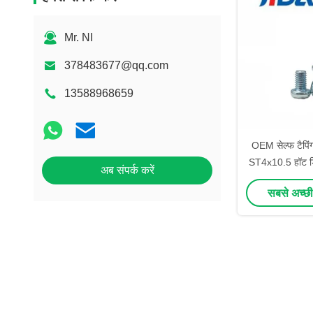
Mr. NI
378483677@qq.com
13588968659
OEM सेल्फ टैपिंग
ST4x10.5 हॉट डिप
अब संपर्क करें
सबसे अच्छी