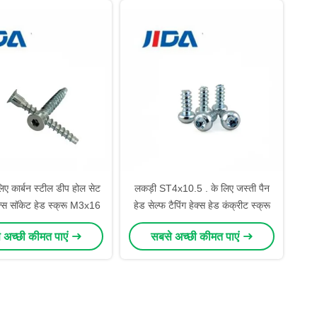
िए कार्बन स्टील डीप होल सेट
लकड़ी ST4x10.5 . के लिए जस्ती पैन
हेक्स सॉकेट हेड स्क्रू M3x16
हेड सेल्फ टैपिंग हेक्स हेड कंक्रीट स्क्रू
 अच्छी कीमत पाएं
सबसे अच्छी कीमत पाएं