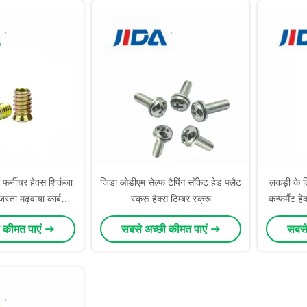
 फर्नीचर हेक्स शिकंजा
जिडा ओडीएम सेल्फ टैपिंग सॉकेट हेड फ्लैट
लकड़ी के ल
ता मढ़वाया कार्बन
स्क्रू हेक्स टिम्बर स्क्रू
कन्फर्मैट 
्टील
 कीमत पाएं
सबसे अच्छी कीमत पाएं
सबसे