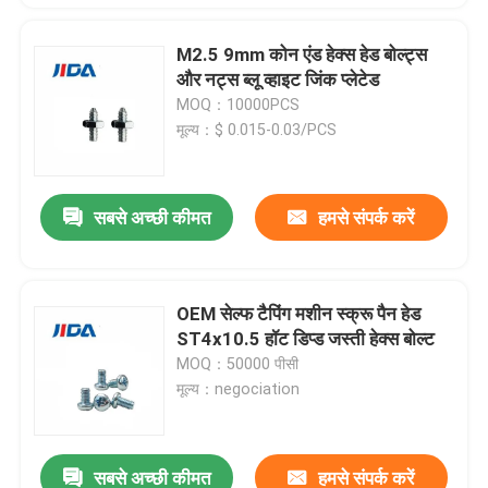
M2.5 9mm कोन एंड हेक्स हेड बोल्ट्स
और नट्स ब्लू व्हाइट जिंक प्लेटेड
MOQ：10000PCS
मूल्य：$ 0.015-0.03/PCS
सबसे अच्छी कीमत
हमसे संपर्क करें
OEM सेल्फ टैपिंग मशीन स्क्रू पैन हेड
ST4x10.5 हॉट डिप्ड जस्ती हेक्स बोल्ट
MOQ：50000 पीसी
मूल्य：negociation
सबसे अच्छी कीमत
हमसे संपर्क करें