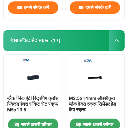
हमसे संपर्क करें
हमसे संपर्क करें
हमारे बारे में
फ़ैक्टरी टूर
हेक्स सॉकेट सेट स्क्रू
(17)
गुणवत्ता नियंत्रण
हमसे संपर्क करें
समाचार
ब्लैक जिंक एंटी स्ट्रिपिंग क्रॉस
M2.5x14mm ऑक्सीकृत
रिकेस्ड हेक्स सॉकेट सेट स्क्रू
ब्लैक हेक्स स्क्रू सिलेंडर हेड
मामले
M5x13.5
कैप स्क्रू
सबसे अच्छी कीमत
सबसे अच्छी कीमत
उद्धरण मांगें