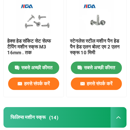
एक्सल पिन टूल
स्क्वायर वेल्ड नट
हेक्स हेड सॉकेट सेट सेल्फ
स्टेनलेस स्टील मशीन पैन हेड
टैपिंग मशीन स्क्रू M3
पैन हेड एलन बोल्ट एम 2 एलन
थ्रेडेड इंसर्ट नट
16mm . तक
स्क्रू 10 मिमी
सबसे अच्छी कीमत
सबसे अच्छी कीमत
प्रेसिजन मशीनीकृत घटक
हमसे संपर्क करें
हमसे संपर्क करें
ब्लाइंड पॉप रिवेट्स
फिलिप्स मशीन स्क्रू
(14)