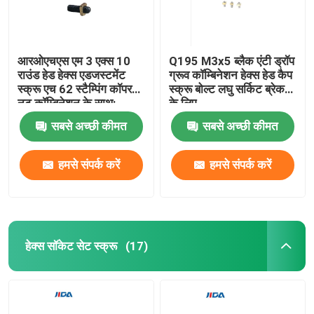
आरओएचएस एम 3 एक्स 10
Q195 M3x5 ब्लैक एंटी ड्रॉप
राउंड हेड हेक्स एडजस्टमेंट
ग्रूव कॉम्बिनेशन हेक्स हेड कैप
स्क्रू एच 62 स्टैम्पिंग कॉपर
स्क्रू बोल्ट लघु सर्किट ब्रेकर
नट कॉम्बिनेशन के साथ:
के लिए
सबसे अच्छी कीमत
सबसे अच्छी कीमत
हमसे संपर्क करें
हमसे संपर्क करें
घर
हेक्स सॉकेट सेट स्क्रू
(17)
उत्पाद
वीडियो