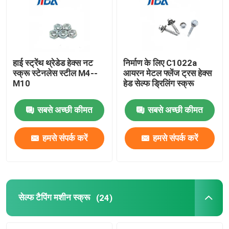
हेक्स समायोजन पेंच
हेक्स सॉकेट सेट स्क्रू
हाई स्ट्रेंथ थ्रेडेड हेक्स नट
निर्माण के लिए C1022a
स्क्रू स्टेनलेस स्टील M4--
आयरन मेटल फ्लेंज ट्रस हेक्स
M10
हेड सेल्फ ड्रिलिंग स्क्रू
हेक्स नट स्क्रू
सबसे अच्छी कीमत
सबसे अच्छी कीमत
सेल्फ टैपिंग मशीन स्क्रू
हमसे संपर्क करें
हमसे संपर्क करें
फिलिप्स मशीन स्क्रू
स्लॉटेड हेड मशीन स्क्रू
सेल्फ टैपिंग मशीन स्क्रू
(24)
पैन हेड कॉम्बिनेशन स्क्रू